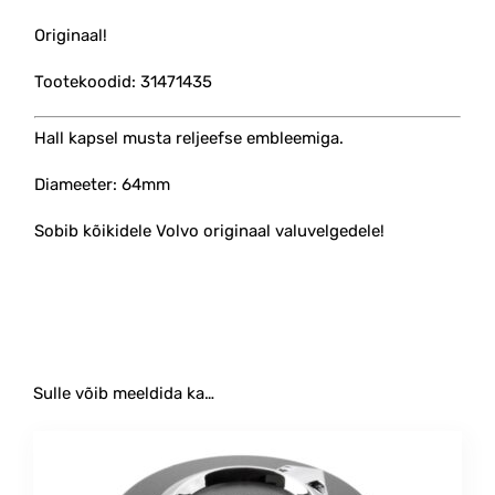
Originaal!
Tootekoodid: 31471435
Hall kapsel musta reljeefse embleemiga.
Diameeter: 64mm
Sobib kõikidele Volvo originaal valuvelgedele!
Sulle võib meeldida ka…