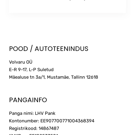
POOD / AUTOTEENINDUS
Volvaru OÜ
E-R 9-17, L-P Suletud
Mäealuse tn 3a/1, Mustamäe, Tallinn
12618
PANGAINFO
Panga nimi: LHV Pank
Kontonumber: EE907700771004368394
Registrikood: 14867487