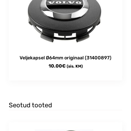
Veljekapsel Ø64mm originaal (31400897)
10.00
€
(sis. KM)
Seotud tooted