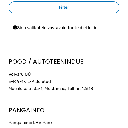
Filter
Sinu valikutele vastavaid tooteid ei leidu.
POOD / AUTOTEENINDUS
Volvaru OÜ
E-R 9-17, L-P Suletud
Mäealuse tn 3a/1, Mustamäe, Tallinn
12618
PANGAINFO
Panga nimi: LHV Pank