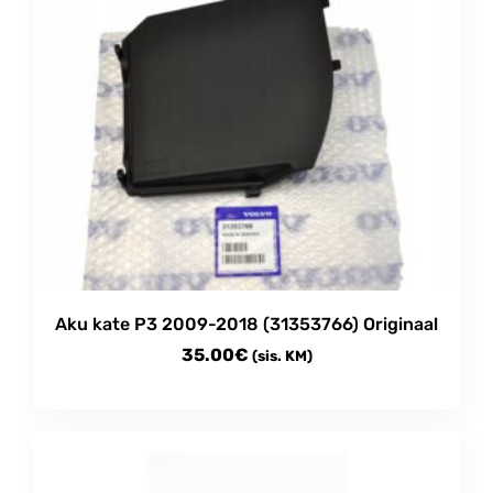
Aku kate P3 2009-2018 (31353766) Originaal
35.00
€
(sis. KM)