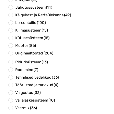
Jahutussüsteem
(14)
Käigukast ja Rattaülekanne
(49)
Keredetailid
(100)
Kliimasüsteem
(15)
Kütusesüsteem
(15)
Mootor
(86)
Originaaltooted
(204)
Pidurisüsteem
(13)
Roolimine
(7)
Tehnilised vedelikud
(36)
Tööriistad ja tarvikud
(4)
Valgustus
(32)
Väljalaskesüsteem
(10)
Veermik
(36)