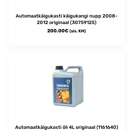
Automaatkäigukasti käigukangi nupp 2008-
2012 originaal (30759125)
200.00
€
(sis. KM)
Automaatkäigukasti õli 4L originaal (1161640)