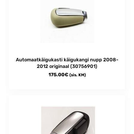
Automaatkäigukasti käigukangi nupp 2008-
2012 originaal (30756901)
175.00
€
(sis. KM)