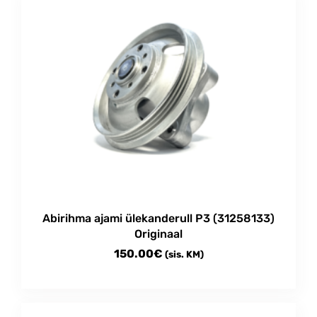
Abirihma ajami ülekanderull P3 (31258133)
Originaal
150.00
€
(sis. KM)