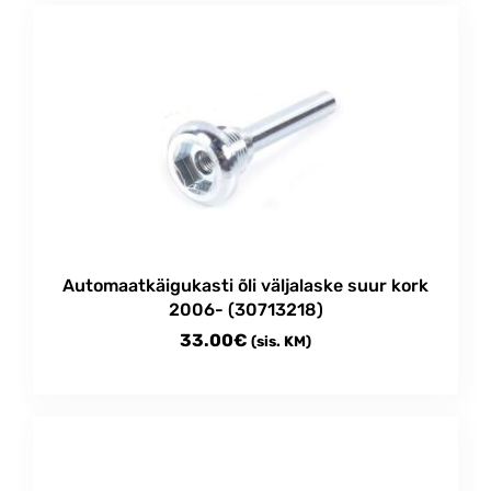
Automaatkäigukasti õli väljalaske suur kork
2006- (30713218)
33.00
€
(sis. KM)