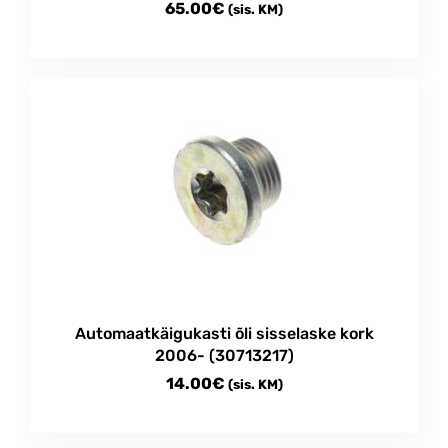
65.00
€
(sis. KM)
Automaatkäigukasti õli sisselaske kork
2006- (30713217)
14.00
€
(sis. KM)