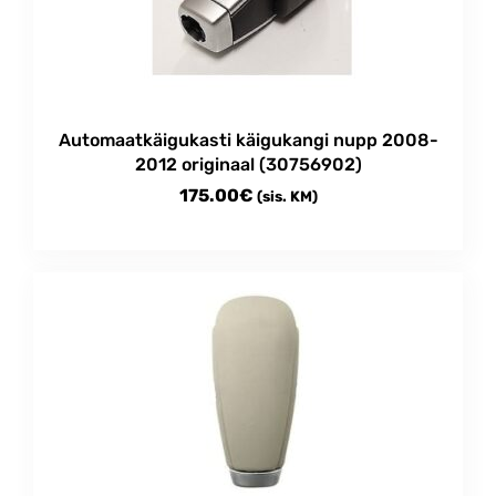
Automaatkäigukasti käigukangi nupp 2008-
2012 originaal (30756902)
175.00
€
(sis. KM)