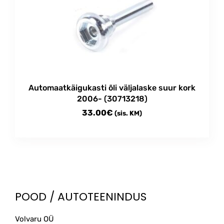
Automaatkäigukasti õli väljalaske suur kork
2006- (30713218)
33.00
€
(sis. KM)
POOD / AUTOTEENINDUS
Volvaru OÜ