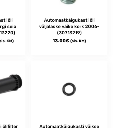
ti õli
Automaatkäigukasti õli
rgi seib
väljalaske väike kork 2006-
13220)
(30713219)
rice
13.00
€
sis. KM)
(sis. KM)
ange:
.50€
hrough
0.00€
õlifilter
Automaatkäigukasti väikse