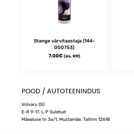
Stange värvitaastaja (144-
000753)
7.00
€
(sis. KM)
POOD / AUTOTEENINDUS
Volvaru OÜ
E-R 9-17, L-P Suletud
Mäealuse tn 3a/1, Mustamäe, Tallinn
12618