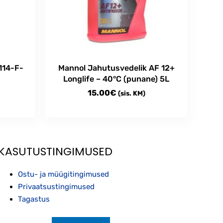
114-F-
Mannol Jahutusvedelik AF 12+
Longlife – 40°C (punane) 5L
15.00
€
(sis. KM)
KASUTUSTINGIMUSED
Ostu- ja müügitingimused
Privaatsustingimused
Tagastus