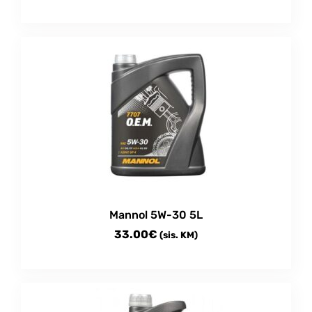
Mannol 5W-30 5L
33.00
€
(sis. KM)