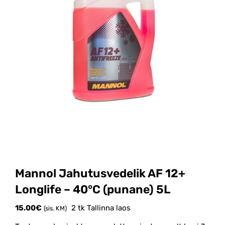
Mannol Jahutusvedelik AF 12+
Longlife – 40°C (punane) 5L
15.00
€
2 tk Tallinna laos
(sis. KM)