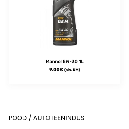
Mannol 5W-30 1L
9.00
€
(sis. KM)
POOD / AUTOTEENINDUS