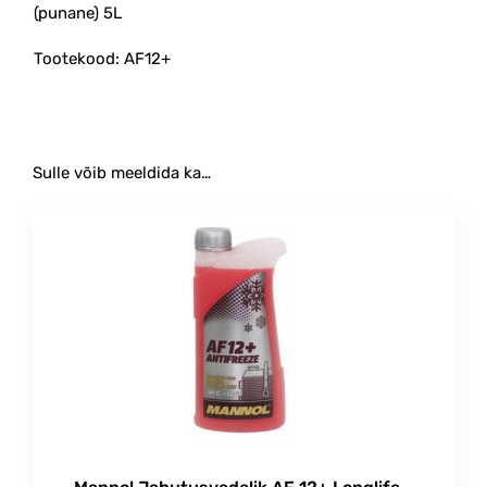
(punane) 5L
Tootekood: AF12+
Sulle võib meeldida ka…