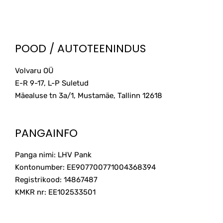
POOD / AUTOTEENINDUS
Volvaru OÜ
E-R 9-17, L-P Suletud
Mäealuse tn 3a/1, Mustamäe, Tallinn
12618
PANGAINFO
Panga nimi: LHV Pank
Kontonumber: EE907700771004368394
Registrikood: 14867487
KMKR nr: EE102533501