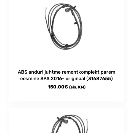
ABS anduri juhtme remontkomplekt parem
eesmine SPA 2016- originaal (31687655)
150.00
€
(sis. KM)