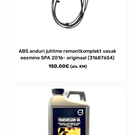
ABS anduri juhtme remontkomplekt vasak
eesmine SPA 2016- originaal (31687654)
150.00
€
(sis. KM)