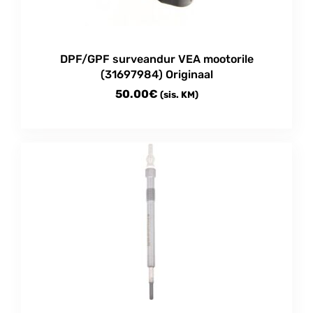
DPF/GPF surveandur VEA mootorile
(31697984) Originaal
50.00
€
(sis. KM)