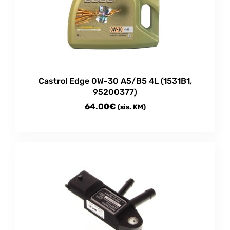
Castrol Edge 0W-30 A5/B5 4L (1531B1,
95200377)
64.00
€
(sis. KM)