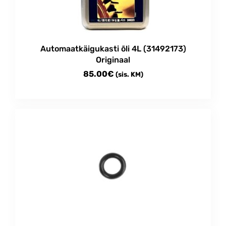
Automaatkäigukasti õli 4L (31492173)
Originaal
85.00
€
(sis. KM)