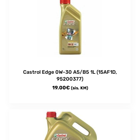
Castrol Edge 0W-30 A5/B5 1L (15AF1D,
95200377)
19.00
€
(sis. KM)