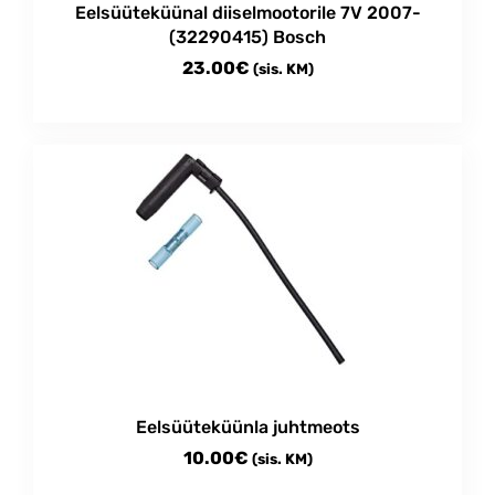
Eelsüüteküünal diiselmootorile 7V 2007-
(32290415) Bosch
23.00
€
(sis. KM)
Eelsüüteküünla juhtmeots
10.00
€
(sis. KM)