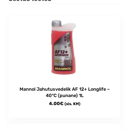
Mannol Jahutusvedelik AF 12+ Longlife –
40°C (punane) 1L
4.00
€
(sis. KM)