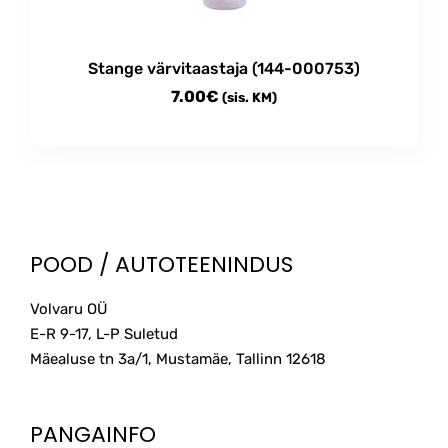
Stange värvitaastaja (144-000753)
7.00
€
(sis. KM)
POOD / AUTOTEENINDUS
Volvaru OÜ
E-R 9-17, L-P Suletud
Mäealuse tn 3a/1, Mustamäe, Tallinn
12618
PANGAINFO