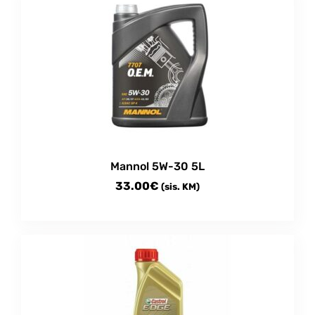
Mannol 5W-30 5L
33.00
€
(sis. KM)