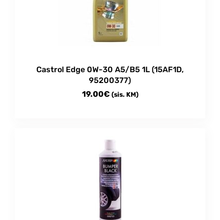
Castrol Edge 0W-30 A5/B5 1L (15AF1D,
95200377)
19.00
€
(sis. KM)