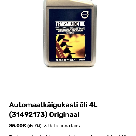
Automaatkäigukasti õli 4L
(31492173) Originaal
85.00
€
3 tk Tallinna laos
(sis. KM)