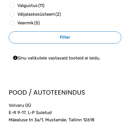
Valgustus
(11)
Väljalaskesüsteem
(2)
Veermik
(5)
Filter
Sinu valikutele vastavaid tooteid ei leidu.
POOD / AUTOTEENINDUS
Volvaru OÜ
E-R 9-17, L-P Suletud
Mäealuse tn 3a/1, Mustamäe, Tallinn
12618