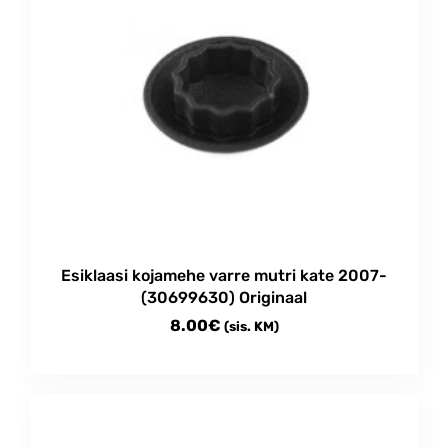
Esiklaasi kojamehe varre mutri kate 2007-
(30699630) Originaal
8.00
€
(sis. KM)