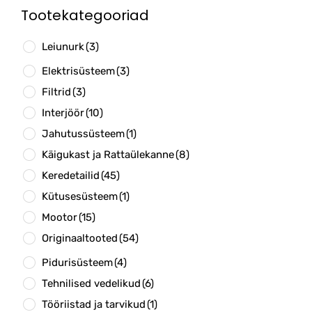
Tootekategooriad
Leiunurk
(3)
Elektrisüsteem
(3)
Filtrid
(3)
Interjöör
(10)
Jahutussüsteem
(1)
Käigukast ja Rattaülekanne
(8)
Keredetailid
(45)
Kütusesüsteem
(1)
Mootor
(15)
Originaaltooted
(54)
Pidurisüsteem
(4)
Tehnilised vedelikud
(6)
Tööriistad ja tarvikud
(1)