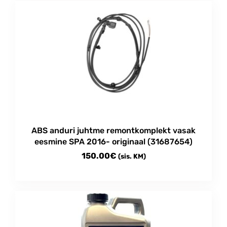
ABS anduri juhtme remontkomplekt vasak
eesmine SPA 2016- originaal (31687654)
150.00
€
(sis. KM)