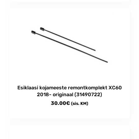
Esiklaasi kojameeste remontkomplekt XC60
2018- originaal (31490722)
30.00
€
(sis. KM)