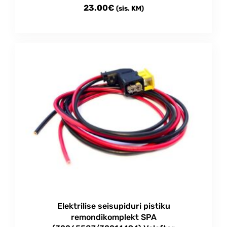
23.00
€
(sis. KM)
Elektrilise seisupiduri pistiku
remondikomplekt SPA