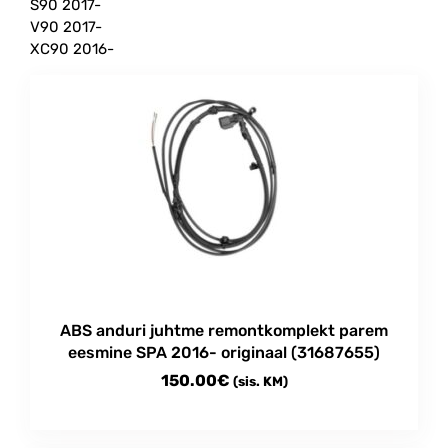
S90 2017-
V90 2017-
XC90 2016-
ABS anduri juhtme remontkomplekt parem
eesmine SPA 2016- originaal (31687655)
150.00
€
(sis. KM)