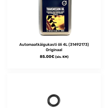
Automaatkäigukasti õli 4L (31492173)
Originaal
85.00
€
(sis. KM)