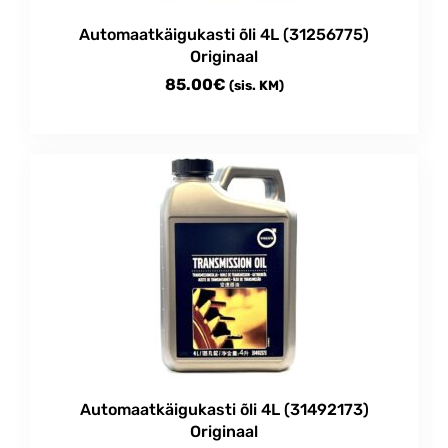
Automaatkäigukasti õli 4L (31256775)
Originaal
85.00
€
(sis. KM)
Automaatkäigukasti õli 4L (31492173)
Originaal