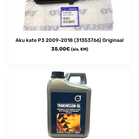
Aku kate P3 2009-2018 (31353766) Originaal
35.00
€
(sis. KM)