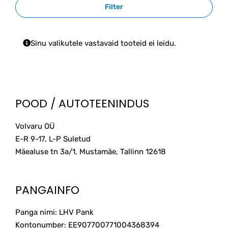
Filter
Sinu valikutele vastavaid tooteid ei leidu.
POOD / AUTOTEENINDUS
Volvaru OÜ
E-R 9-17, L-P Suletud
Mäealuse tn 3a/1, Mustamäe, Tallinn
12618
PANGAINFO
Panga nimi: LHV Pank
Kontonumber: EE907700771004368394