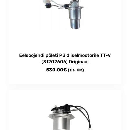
Eelsoojendi põleti P3 diiselmootorile TT-V
(31202606) Originaal
530.00
€
(sis. KM)