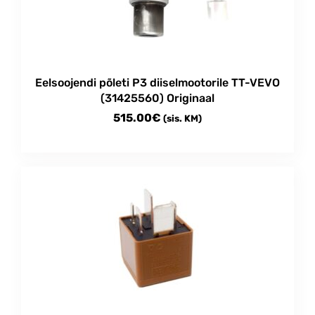
Eelsoojendi põleti P3 diiselmootorile TT-VEVO
(31425560) Originaal
515.00
€
(sis. KM)