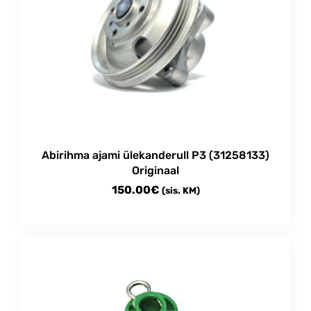
Abirihma ajami ülekanderull P3 (31258133)
Originaal
150.00
€
(sis. KM)