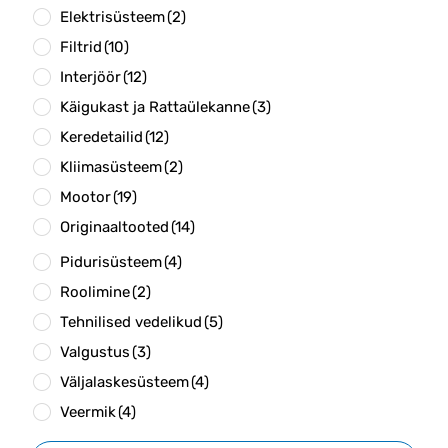
Elektrisüsteem
(2)
Filtrid
(10)
Interjöör
(12)
Käigukast ja Rattaülekanne
(3)
Keredetailid
(12)
Kliimasüsteem
(2)
Mootor
(19)
Originaaltooted
(14)
Pidurisüsteem
(4)
Roolimine
(2)
Tehnilised vedelikud
(5)
Valgustus
(3)
Väljalaskesüsteem
(4)
Veermik
(4)