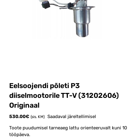
Eelsoojendi põleti P3
diiselmootorile TT-V (31202606)
Originaal
530.00
€
Saadaval järeltellimisel
(sis. KM)
Toote puudumisel tarneaeg lattu orienteeruvalt kuni 10
tööpäeva.