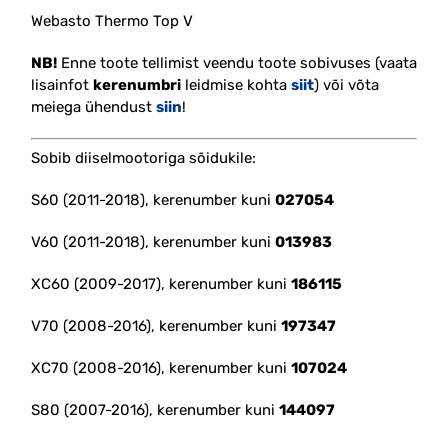
Webasto Thermo Top V
NB!
Enne toote tellimist veendu toote sobivuses (vaata
lisainfot
kerenumbri
leidmise kohta
siit
) või võta
meiega ühendust
siin
!
Sobib diiselmootoriga sõidukile:
S60 (2011-2018), kerenumber kuni
027054
V60 (2011-2018), kerenumber kuni
013983
XC60 (2009-2017), kerenumber kuni
186115
V70 (2008-2016), kerenumber kuni
197347
XC70 (2008-2016), kerenumber kuni
107024
S80 (2007-2016), kerenumber kuni
144097