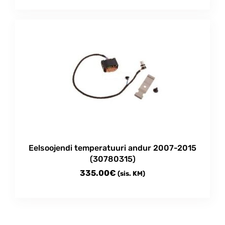
Eelsoojendi temperatuuri andur 2007-2015
(30780315)
335.00
€
(sis. KM)