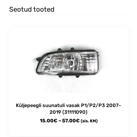
Seotud tooted
Küljepeegli suunatuli vasak P1/P2/P3 2007-
2019 (31111090)
Price
15.00
€
–
57.00
€
(sis. KM)
range:
This
15.00€