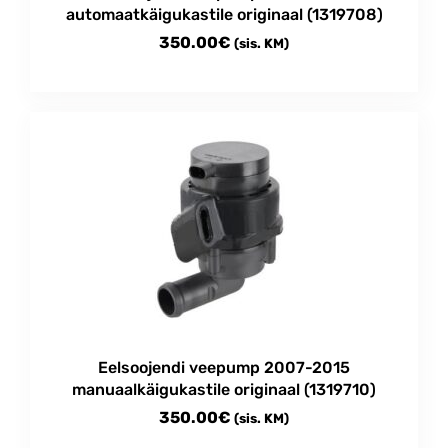
automaatkäigukastile originaal (1319708)
350.00
€
(sis. KM)
Eelsoojendi veepump 2007-2015
manuaalkäigukastile originaal (1319710)
350.00
€
(sis. KM)