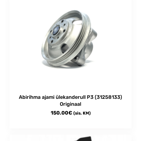
Abirihma ajami ülekanderull P3 (31258133)
Originaal
150.00
€
(sis. KM)