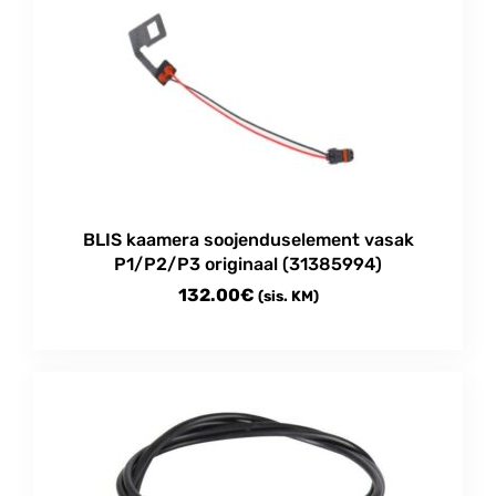
BLIS kaamera soojenduselement vasak
P1/P2/P3 originaal (31385994)
132.00
€
(sis. KM)