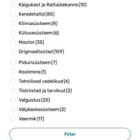
Käigukast ja Rattaülekanne
(10)
Keredetailid
(85)
Kliimasüsteem
(8)
Kütusesüsteem
(6)
Mootor
(35)
Originaaltooted
(109)
Pidurisüsteem
(7)
Roolimine
(1)
Tehnilised vedelikud
(4)
Tööriistad ja tarvikud
(2)
Valgustus
(25)
Väljalaskesüsteem
(2)
Veermik
(17)
Filter