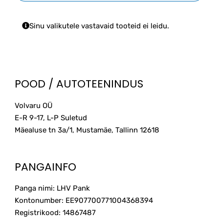
Sinu valikutele vastavaid tooteid ei leidu.
POOD / AUTOTEENINDUS
Volvaru OÜ
E-R 9-17, L-P Suletud
Mäealuse tn 3a/1, Mustamäe, Tallinn
12618
PANGAINFO
Panga nimi: LHV Pank
Kontonumber: EE907700771004368394
Registrikood: 14867487