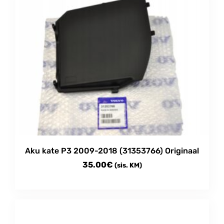
Aku kate P3 2009-2018 (31353766) Originaal
35.00
€
(sis. KM)