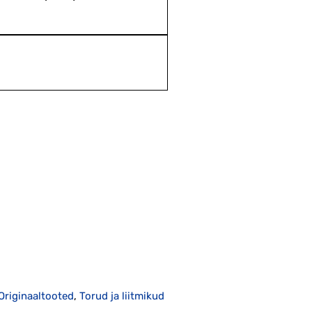
Originaaltooted
,
Torud ja liitmikud