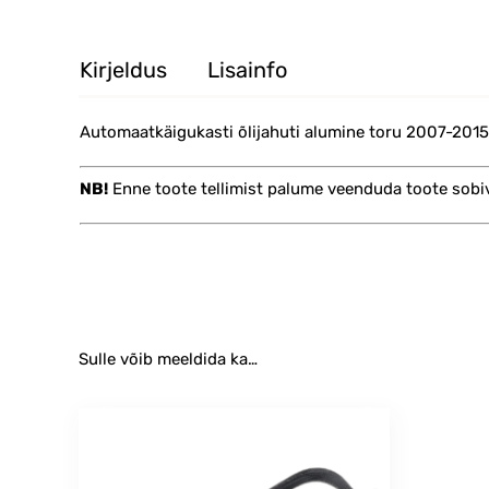
Kirjeldus
Lisainfo
Automaatkäigukasti õlijahuti alumine toru 2007-2015
NB!
Enne toote tellimist palume veenduda toote sobi
Sulle võib meeldida ka…