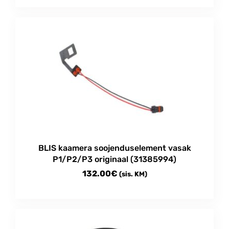
BLIS kaamera soojenduselement vasak
P1/P2/P3 originaal (31385994)
132.00
€
(sis. KM)