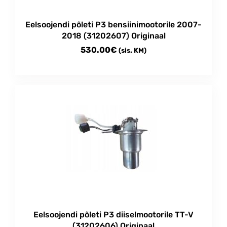
Eelsoojendi põleti P3 bensiinimootorile 2007-
2018 (31202607) Originaal
530.00
€
(sis. KM)
Eelsoojendi põleti P3 diiselmootorile TT-V
(31202606) Originaal