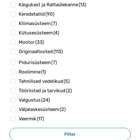
Käigukast ja Rattaülekanne
(13)
Keredetailid
(90)
Kliimasüsteem
(7)
Kütusesüsteem
(4)
Mootor
(33)
Originaaltooted
(113)
Pidurisüsteem
(7)
Roolimine
(1)
Tehnilised vedelikud
(5)
Tööriistad ja tarvikud
(2)
Valgustus
(24)
Väljalaskesüsteem
(2)
Veermik
(17)
Filter