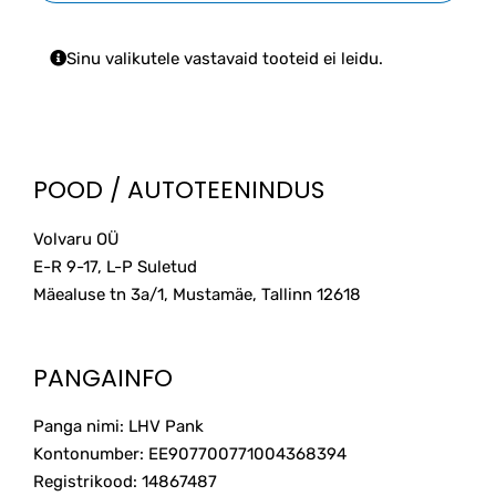
Sinu valikutele vastavaid tooteid ei leidu.
POOD / AUTOTEENINDUS
Volvaru OÜ
E-R 9-17, L-P Suletud
Mäealuse tn 3a/1, Mustamäe, Tallinn
12618
PANGAINFO
Panga nimi: LHV Pank
Kontonumber: EE907700771004368394
Registrikood: 14867487