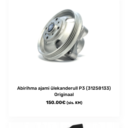
Abirihma ajami ülekanderull P3 (31258133)
Originaal
150.00
€
(sis. KM)