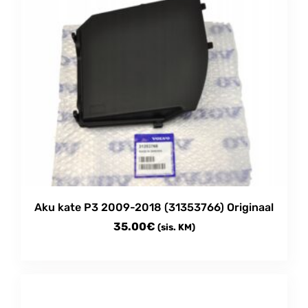
Aku kate P3 2009-2018 (31353766) Originaal
35.00
€
(sis. KM)