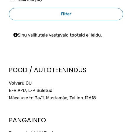
Filter
Sinu valikutele vastavaid tooteid ei leidu.
POOD / AUTOTEENINDUS
Volvaru OÜ
E-R 9-17, L-P Suletud
Mäealuse tn 3a/1, Mustamäe, Tallinn
12618
PANGAINFO