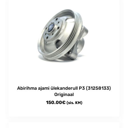
Abirihma ajami ülekanderull P3 (31258133)
Originaal
150.00
€
(sis. KM)