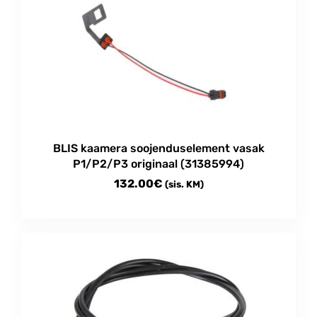
BLIS kaamera soojenduselement vasak
P1/P2/P3 originaal (31385994)
132.00
€
(sis. KM)