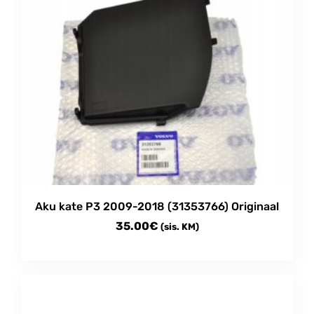
Aku kate P3 2009-2018 (31353766) Originaal
35.00
€
(sis. KM)