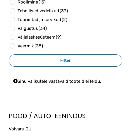
Roolimine
(15)
Tehnilised vedelikud
(33)
Tööriistad ja tarvikud
(2)
Valgustus
(34)
Väljalaskesüsteem
(9)
Veermik
(38)
Filter
Sinu valikutele vastavaid tooteid ei leidu.
POOD / AUTOTEENINDUS
Volvaru OÜ