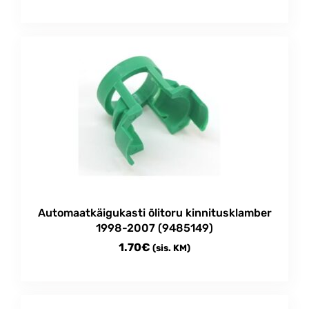
Automaatkäigukasti õlitoru kinnitusklamber
1998-2007 (9485149)
1.70
€
(sis. KM)