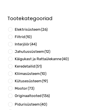
Tootekategooriad
Elektrisüsteem
(26)
Filtrid
(10)
Interjöör
(44)
Jahutussüsteem
(12)
Käigukast ja Rattaülekanne
(40)
Keredetailid
(51)
Kliimasüsteem
(10)
Kütusesüsteem
(19)
Mootor
(73)
Originaaltooted
(136)
Pidurisüsteem
(40)