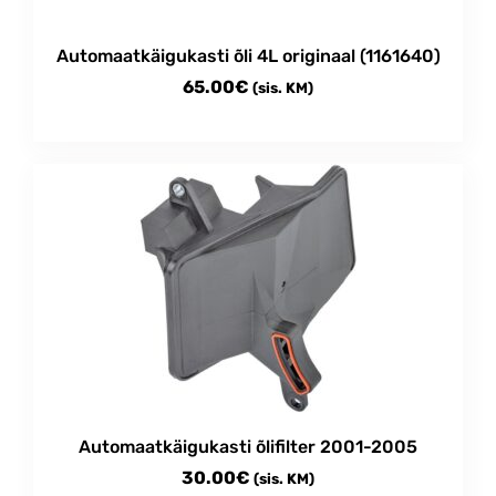
Automaatkäigukasti õli 4L originaal (1161640)
65.00
€
(sis. KM)
Automaatkäigukasti õlifilter 2001-2005
30.00
€
(sis. KM)