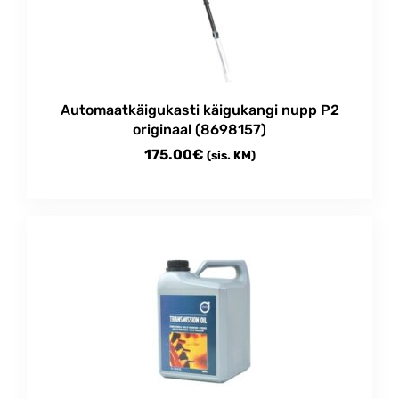
Automaatkäigukasti käigukangi nupp P2
originaal (8698157)
175.00
€
(sis. KM)