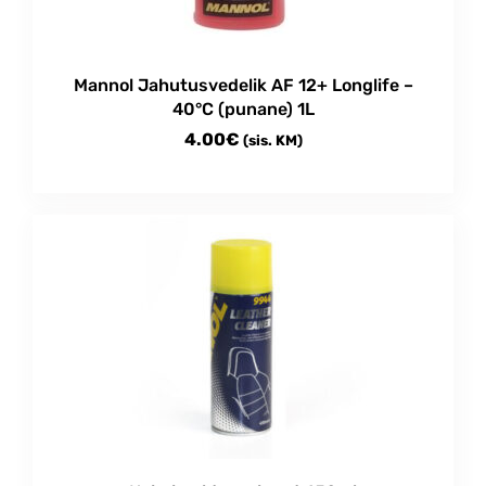
Mannol Jahutusvedelik AF 12+ Longlife –
40°C (punane) 1L
4.00
€
(sis. KM)