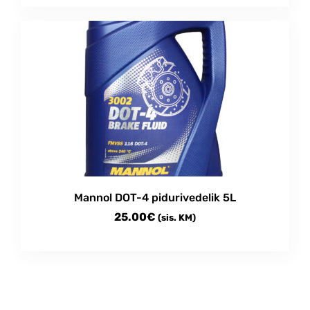
Mannol DOT-4 pidurivedelik 5L
25.00
€
(sis. KM)