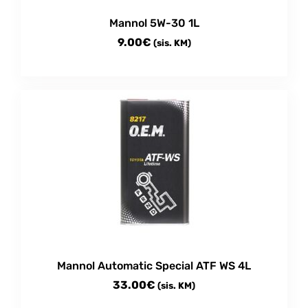
Mannol 5W-30 1L
9.00
€
(sis. KM)
Mannol Automatic Special ATF WS 4L
33.00
€
(sis. KM)