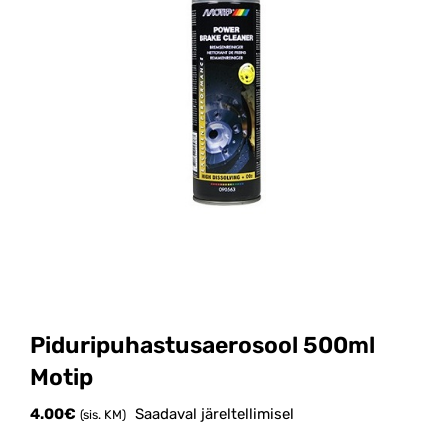
Piduripuhastusaerosool 500ml
Motip
4.00
€
Saadaval järeltellimisel
(sis. KM)