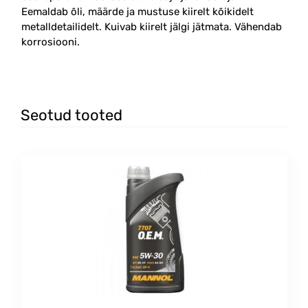
Eemaldab õli, määrde ja mustuse kiirelt kõikidelt
metalldetailidelt. Kuivab kiirelt jälgi jätmata. Vähendab
korrosiooni.
Seotud tooted