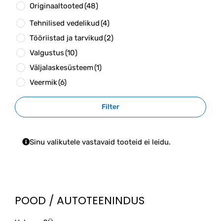
Originaaltooted
(48)
Tehnilised vedelikud
(4)
Tööriistad ja tarvikud
(2)
Valgustus
(10)
Väljalaskesüsteem
(1)
Veermik
(6)
Filter
Sinu valikutele vastavaid tooteid ei leidu.
POOD / AUTOTEENINDUS