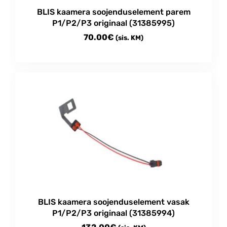
product
BLIS kaamera soojenduselement parem
page
P1/P2/P3 originaal (31385995)
70.00
€
(sis. KM)
BLIS kaamera soojenduselement vasak
P1/P2/P3 originaal (31385994)