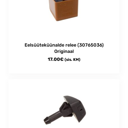
Eelsüüteküünalde relee (30765036)
Originaal
17.00
€
(sis. KM)