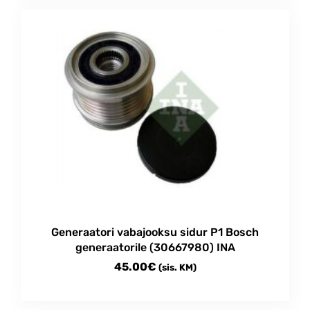
Generaatori vabajooksu sidur P1 Bosch
generaatorile (30667980) INA
45.00
€
(sis. KM)