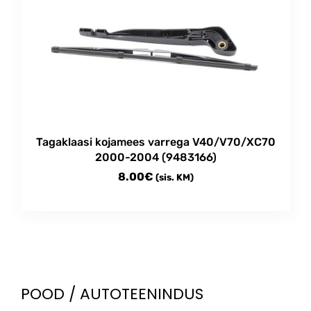
Tagaklaasi kojamees varrega V40/V70/XC70
2000-2004 (9483166)
8.00
€
(sis. KM)
POOD / AUTOTEENINDUS