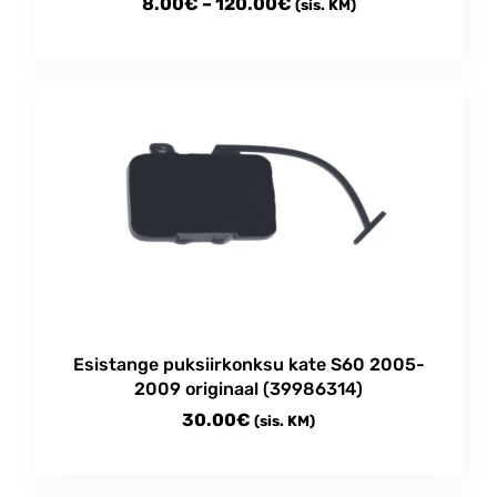
Price
8.00
€
–
120.00
€
(sis. KM)
range:
This
8.00€
product
through
has
multiple
120.00€
variants.
The
options
may
be
chosen
on
the
product
Esistange puksiirkonksu kate S60 2005-
page
2009 originaal (39986314)
30.00
€
(sis. KM)