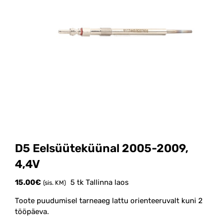
D5 Eelsüüteküünal 2005-2009,
4,4V
15.00
€
5 tk Tallinna laos
(sis. KM)
Toote puudumisel tarneaeg lattu orienteeruvalt kuni 2
tööpäeva.