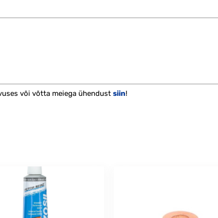
vuses või võtta meiega ühendust
siin
!