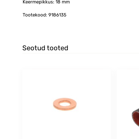
Keermepikkus: 18 mm
Tootekood: 9186135
Seotud tooted