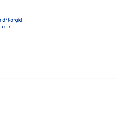
gid/Korgid
 kork