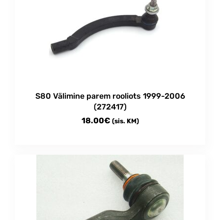
S80 Välimine parem rooliots 1999-2006
(272417)
18.00
€
(sis. KM)