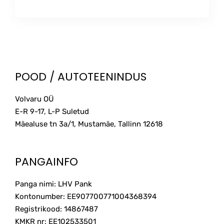
POOD / AUTOTEENINDUS
Volvaru OÜ
E-R 9-17, L-P Suletud
Mäealuse tn 3a/1, Mustamäe, Tallinn
12618
PANGAINFO
Panga nimi: LHV Pank
Kontonumber: EE907700771004368394
Registrikood: 14867487
KMKR nr: EE102533501