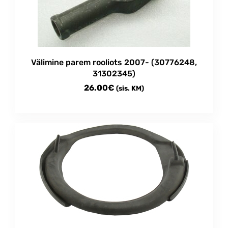
Välimine parem rooliots 2007- (30776248,
31302345)
26.00
€
(sis. KM)