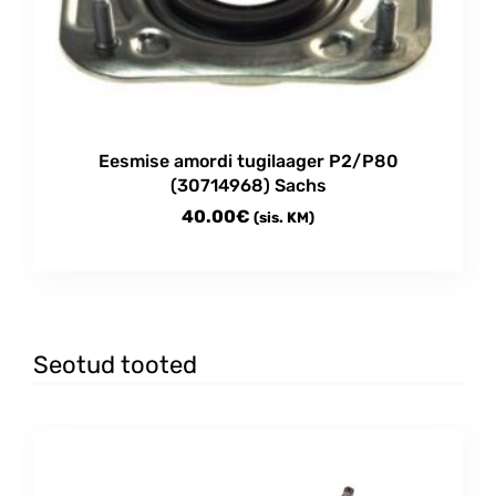
Eesmise amordi tugilaager P2/P80
(30714968) Sachs
40.00
€
(sis. KM)
Seotud tooted