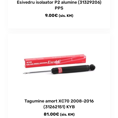
Esivedru isolaator P2 alumine (31329206)
PPS
9.00
€
(sis. KM)
Tagumine amort XC70 2008-2016
(31262151) KYB
81.00
€
(sis. KM)