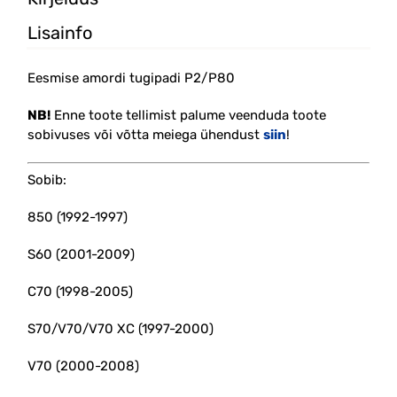
Lisainfo
Eesmise amordi tugipadi P2/P80
NB!
Enne toote tellimist palume veenduda toote
sobivuses või võtta meiega ühendust
siin
!
Sobib:
850 (1992-1997)
S60 (2001-2009)
C70 (1998-2005)
S70/V70/V70 XC (1997-2000)
V70 (2000-2008)