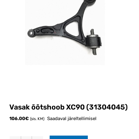
Vasak õõtshoob XC90 (31304045)
106.00
€
Saadaval järeltellimisel
(sis. KM)