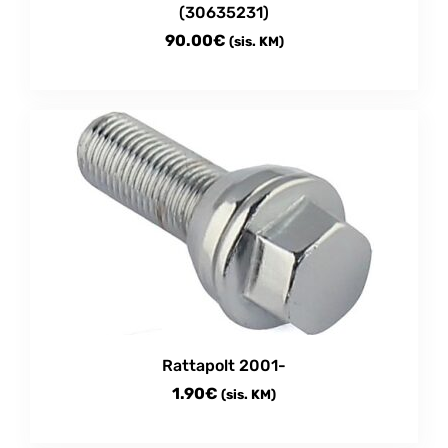
(30635231)
90.00
€
(sis. KM)
Rattapolt 2001-
1.90
€
(sis. KM)