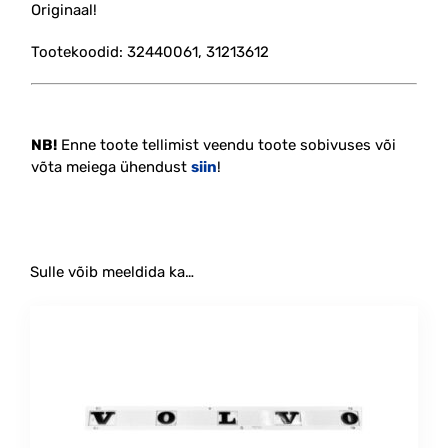
Originaal!
Tootekoodid: 32440061, 31213612
NB!
Enne toote tellimist veendu toote sobivuses või
võta meiega ühendust
siin
!
Sulle võib meeldida ka…