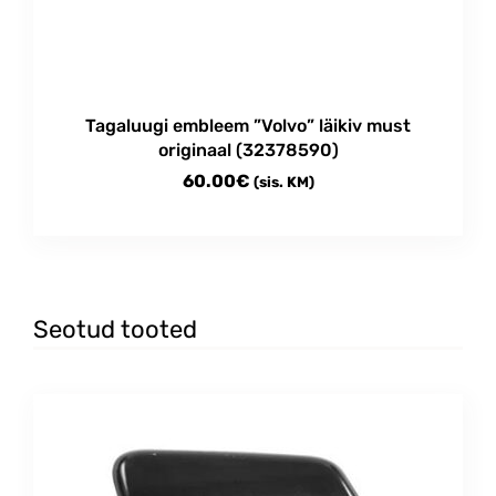
Tagaluugi embleem ”Volvo” läikiv must
originaal (32378590)
60.00
€
(sis. KM)
Seotud tooted