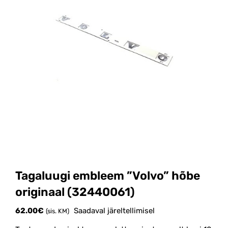
Tagaluugi embleem ”Volvo” hõbe
originaal (32440061)
62.00
€
Saadaval järeltellimisel
(sis. KM)