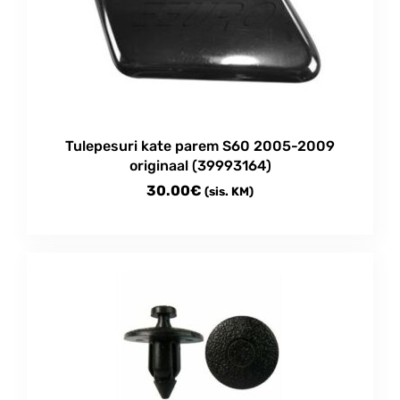
Tulepesuri kate parem S60 2005-2009
originaal (39993164)
30.00
€
(sis. KM)