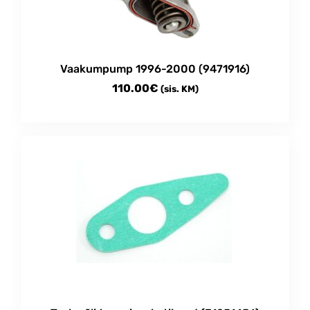
Vaakumpump 1996-2000 (9471916)
110.00
€
(sis. KM)