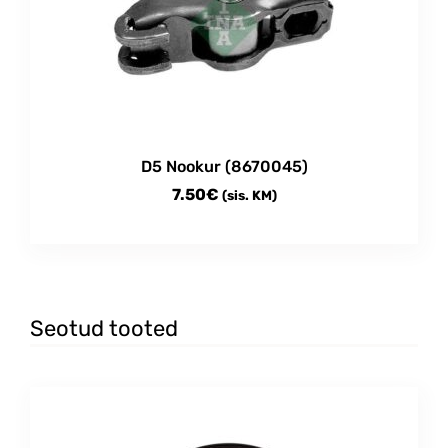
D5 Nookur (8670045)
7.50
€
(sis. KM)
Seotud tooted