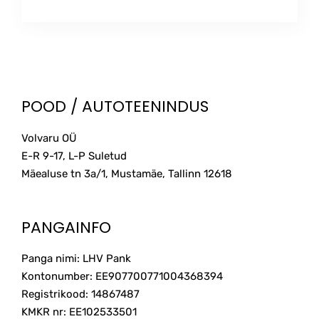
POOD / AUTOTEENINDUS
Volvaru OÜ
E-R 9-17, L-P Suletud
Mäealuse tn 3a/1, Mustamäe, Tallinn
12618
PANGAINFO
Panga nimi: LHV Pank
Kontonumber: EE907700771004368394
Registrikood: 14867487
KMKR nr: EE102533501