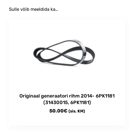
Sulle võib meeldida ka…
Originaal generaatori rihm 2014- 6PK1181
(31430015, 6PK1181)
50.00
€
(sis. KM)