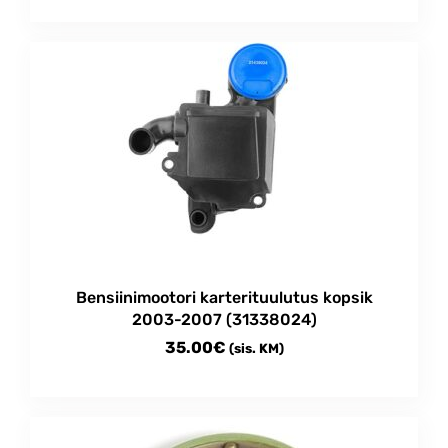
Bensiinimootori karterituulutus kopsik
2003-2007 (31338024)
35.00
€
(sis. KM)