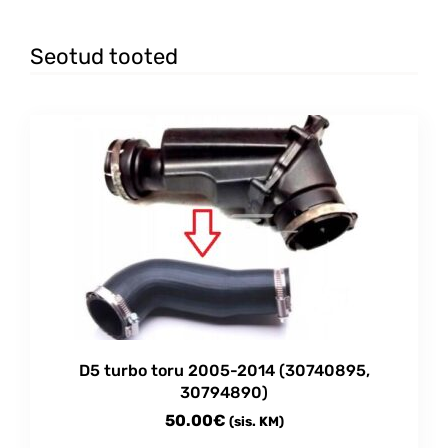
Seotud tooted
D5 turbo toru 2005-2014 (30740895,
30794890)
50.00
€
(sis. KM)