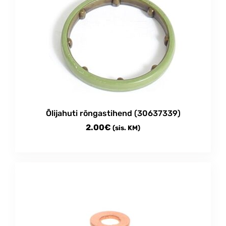
Õlijahuti rõngastihend (30637339)
2.00
€
(sis. KM)