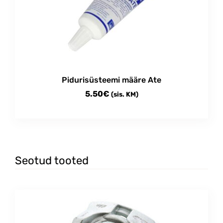
Pidurisüsteemi määre Ate
5.50
€
(sis. KM)
Seotud tooted