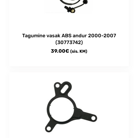
Tagumine vasak ABS andur 2000-2007
(30773742)
39.00
€
(sis. KM)