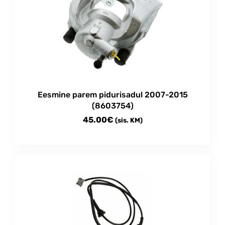
Eesmine parem pidurisadul 2007-2015
(8603754)
45.00
€
(sis. KM)