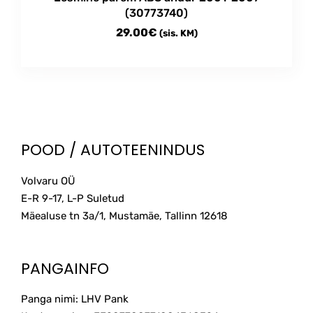
(30773740)
29.00
€
(sis. KM)
POOD / AUTOTEENINDUS
Volvaru OÜ
E-R 9-17, L-P Suletud
Mäealuse tn 3a/1, Mustamäe, Tallinn
12618
PANGAINFO
Panga nimi: LHV Pank