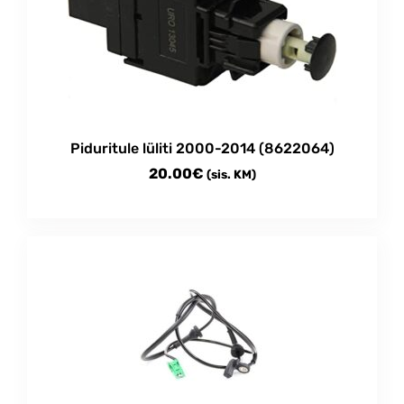
Piduritule lüliti 2000-2014 (8622064)
20.00
€
(sis. KM)