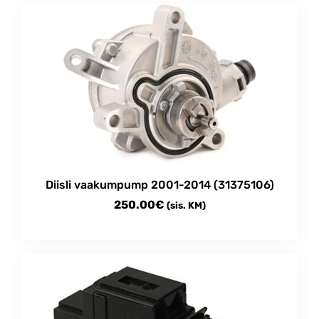
Diisli vaakumpump 2001-2014 (31375106)
250.00
€
(sis. KM)