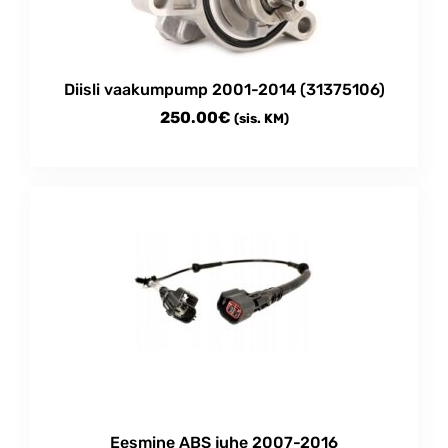
Diisli vaakumpump 2001-2014 (31375106)
250.00
€
(sis. KM)
Eesmine ABS juhe 2007-2016