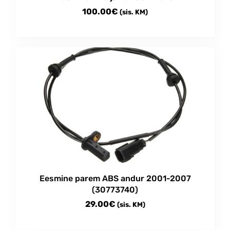
100.00
€
(sis. KM)
Eesmine parem ABS andur 2001-2007
(30773740)
29.00
€
(sis. KM)