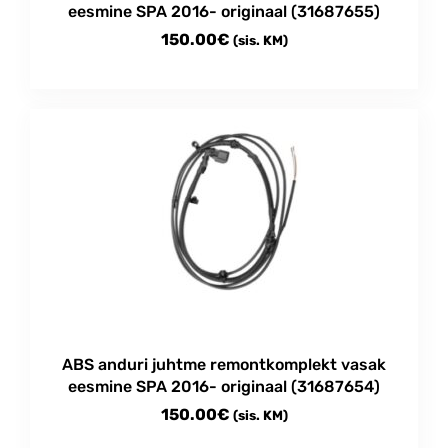
eesmine SPA 2016- originaal (31687655)
150.00
€
(sis. KM)
ABS anduri juhtme remontkomplekt vasak
eesmine SPA 2016- originaal (31687654)
150.00
€
(sis. KM)