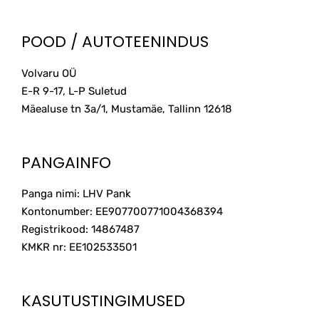
POOD / AUTOTEENINDUS
Volvaru OÜ
E-R 9-17, L-P Suletud
Mäealuse tn 3a/1, Mustamäe, Tallinn
12618
PANGAINFO
Panga nimi: LHV Pank
Kontonumber: EE907700771004368394
Registrikood: 14867487
KMKR nr: EE102533501
KASUTUSTINGIMUSED