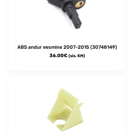
ABS andur eesmine 2007-2015 (30748149)
36.00
€
(sis. KM)