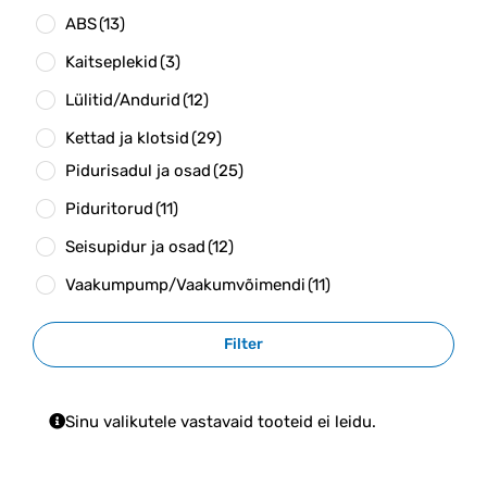
ABS
(13)
Kaitseplekid
(3)
Lülitid/Andurid
(12)
Kettad ja klotsid
(29)
Pidurisadul ja osad
(25)
Piduritorud
(11)
Seisupidur ja osad
(12)
Vaakumpump/Vaakumvõimendi
(11)
Filter
Sinu valikutele vastavaid tooteid ei leidu.