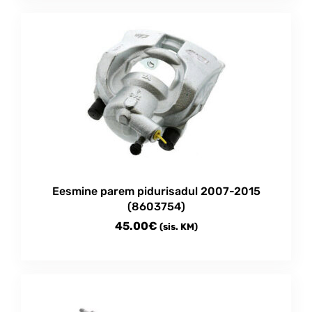
Eesmine parem pidurisadul 2007-2015
(8603754)
45.00
€
(sis. KM)