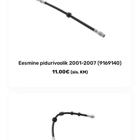
Eesmine pidurivoolik 2001-2007 (9169140)
11.00
€
(sis. KM)