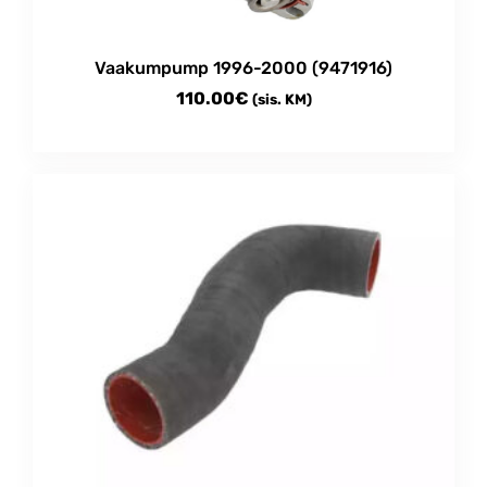
Vaakumpump 1996-2000 (9471916)
110.00
€
(sis. KM)