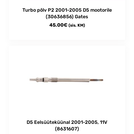
Turbo põlv P2 2001-2005 D5 mootorile
(30636856) Gates
45.00
€
(sis. KM)
D5 Eelsüüteküünal 2001-2005, 11V
(8631607)