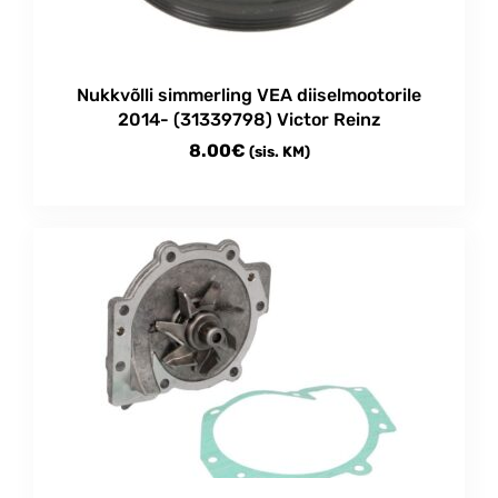
Nukkvõlli simmerling VEA diiselmootorile
2014- (31339798) Victor Reinz
8.00
€
(sis. KM)