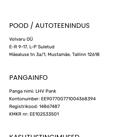
POOD / AUTOTEENINDUS
Volvaru OÜ
E-R 9-17, L-P Suletud
Mäealuse tn 3a/1, Mustamäe, Tallinn
12618
PANGAINFO
Panga nimi: LHV Pank
Kontonumber: EE907700771004368394
Registrikood: 14867487
KMKR nr: EE102533501