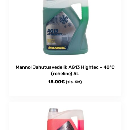
Mannol Jahutusvedelik AG13 Hightec – 40°C
(roheline) 5L
15.00
€
(sis. KM)