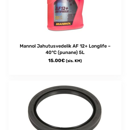
Mannol Jahutusvedelik AF 12+ Longlife –
40°C (punane) 5L
15.00
€
(sis. KM)