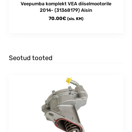
Veepumba komplekt VEA diiselmootorile
2014- (31368179) Aisin
70.00
€
(sis. KM)
Seotud tooted