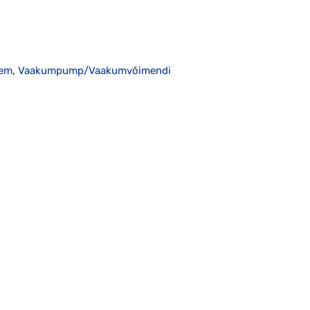
eem
,
Vaakumpump/Vaakumvõimendi