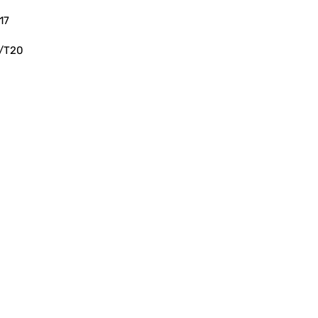
17
7/T20