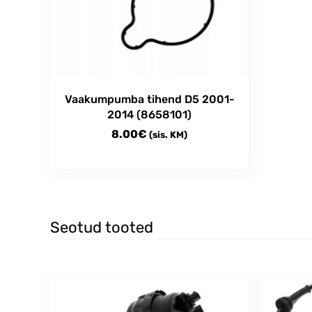
Vaakumpumba tihend D5 2001-
2014 (8658101)
8.00
€
(sis. KM)
Seotud tooted