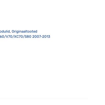
oodulid
,
Originaaltooted
XC60/V70/XC70/S80 2007-2013