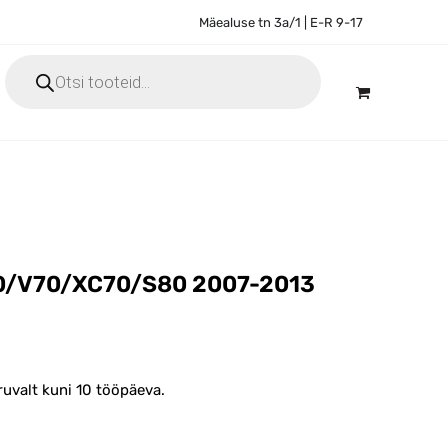
Mäealuse tn 3a/1 | E-R 9-17
Products
search
60/V70/XC70/S80 2007-2013
ruvalt kuni 10 tööpäeva.