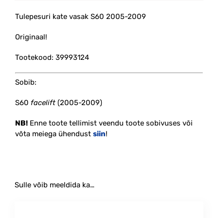
Tulepesuri kate vasak S60 2005-2009
Originaal!
Tootekood: 39993124
Sobib:
S60
facelift
(2005-2009)
NB!
Enne toote tellimist veendu toote sobivuses või
võta meiega ühendust
siin
!
Sulle võib meeldida ka…