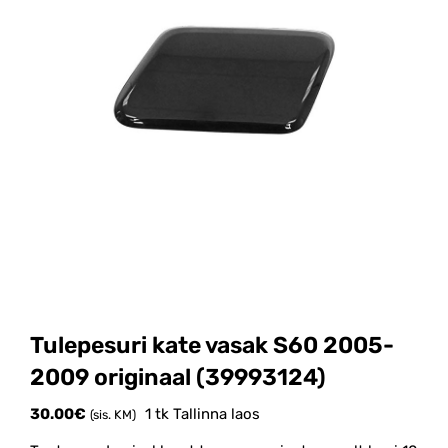
Tulepesuri kate vasak S60 2005-
2009 originaal (39993124)
30.00
€
1 tk Tallinna laos
(sis. KM)