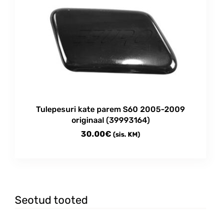
Tulepesuri kate parem S60 2005-2009
originaal (39993164)
30.00
€
(sis. KM)
Seotud tooted