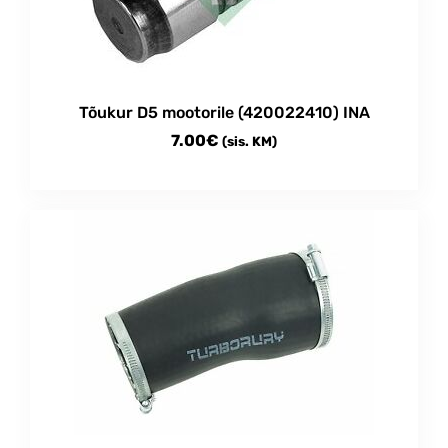
Tõukur D5 mootorile (420022410) INA
7.00
€
(sis. KM)