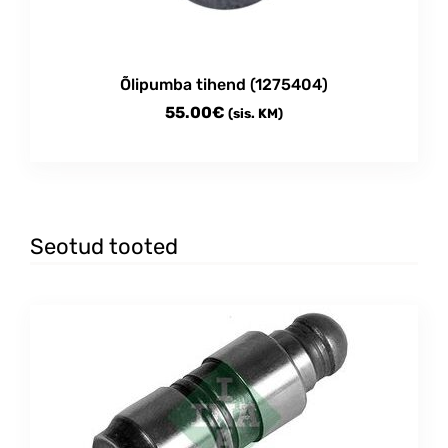
Õlipumba tihend (1275404)
55.00
€
(sis. KM)
Seotud tooted