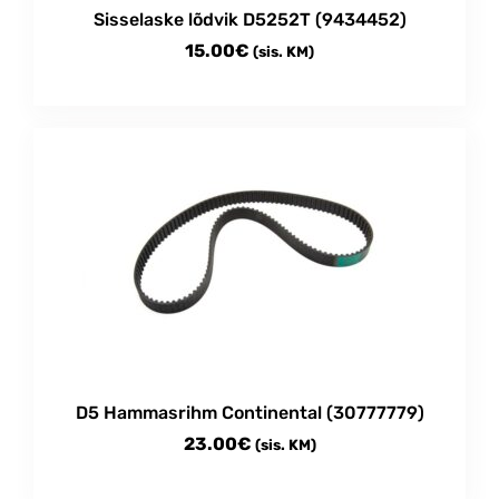
Sisselaske lõdvik D5252T (9434452)
15.00
€
(sis. KM)
D5 Hammasrihm Continental (30777779)
23.00
€
(sis. KM)