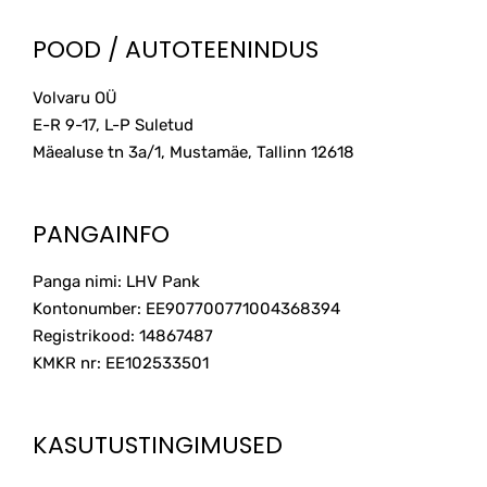
POOD / AUTOTEENINDUS
Volvaru OÜ
E-R 9-17, L-P Suletud
Mäealuse tn 3a/1, Mustamäe, Tallinn
12618
PANGAINFO
Panga nimi: LHV Pank
Kontonumber: EE907700771004368394
Registrikood: 14867487
KMKR nr: EE102533501
KASUTUSTINGIMUSED