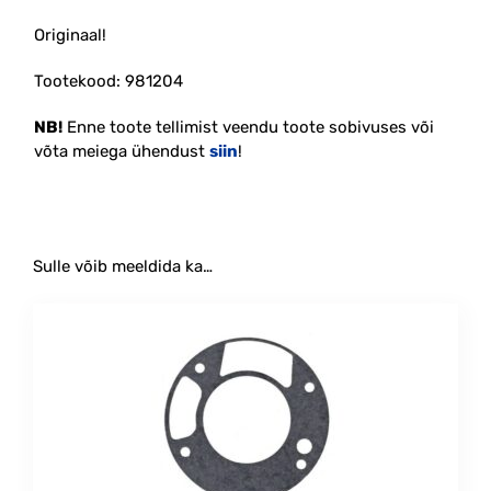
Originaal!
Tootekood: 981204
NB!
Enne toote tellimist veendu toote sobivuses või
võta meiega ühendust
siin
!
Sulle võib meeldida ka…