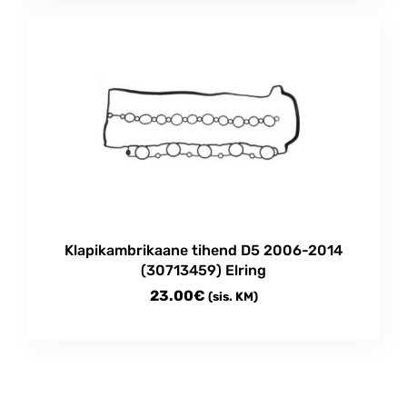
Klapikambrikaane tihend D5 2006-2014
(30713459) Elring
23.00
€
(sis. KM)