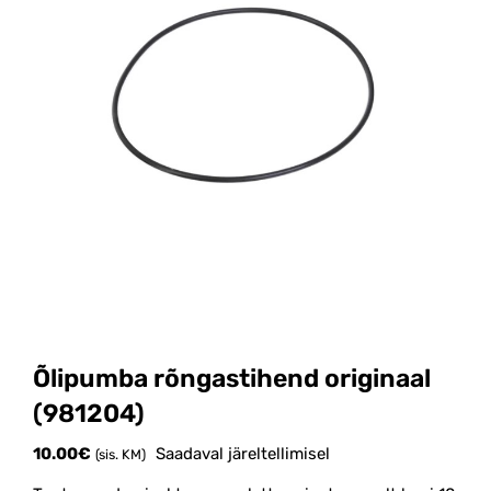
Õlipumba rõngastihend originaal
(981204)
10.00
€
Saadaval järeltellimisel
(sis. KM)