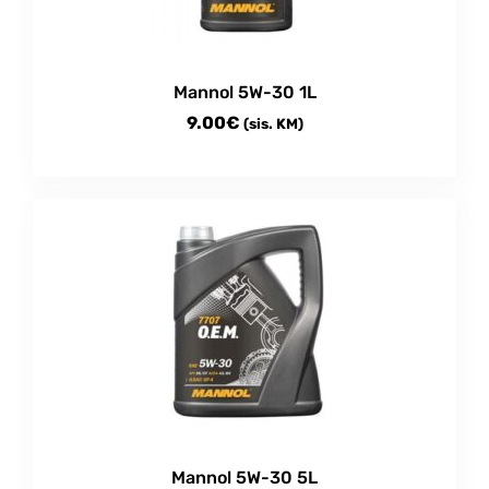
Mannol 5W-30 1L
9.00
€
(sis. KM)
Mannol 5W-30 5L