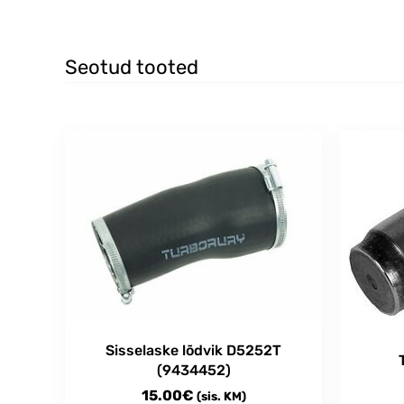
Seotud tooted
Sisselaske lõdvik D5252T
(9434452)
15.00
€
(sis. KM)