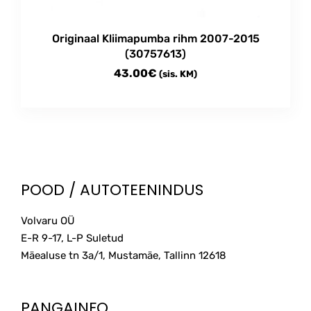
Originaal Kliimapumba rihm 2007-2015
(30757613)
43.00
€
(sis. KM)
POOD / AUTOTEENINDUS
Volvaru OÜ
E-R 9-17, L-P Suletud
Mäealuse tn 3a/1, Mustamäe, Tallinn
12618
PANGAINFO