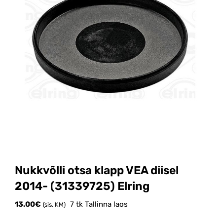
Nukkvõlli otsa klapp VEA diisel
2014- (31339725) Elring
13.00
€
7 tk Tallinna laos
(sis. KM)