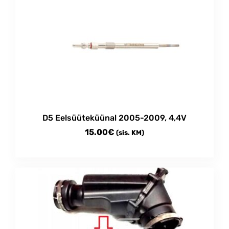
D5 Eelsüüteküünal 2005-2009, 4,4V
15.00
€
(sis. KM)