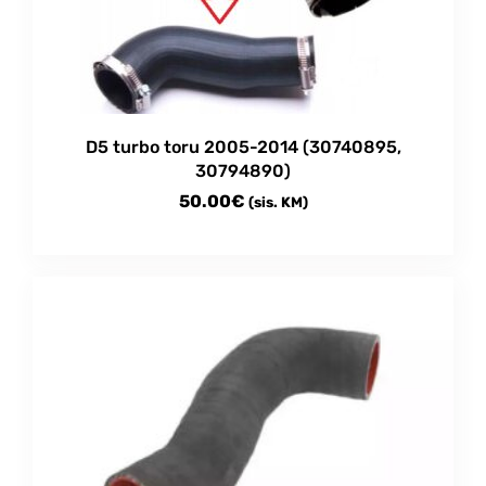
D5 turbo toru 2005-2014 (30740895,
30794890)
50.00
€
(sis. KM)