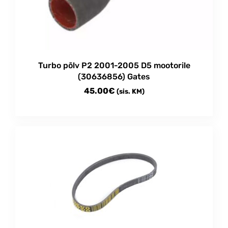
Turbo põlv P2 2001-2005 D5 mootorile
(30636856) Gates
45.00
€
(sis. KM)