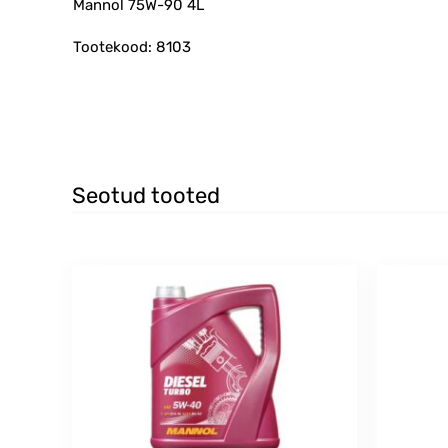
Mannol 75W-90 4L
Tootekood: 8103
Seotud tooted