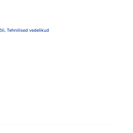
õli
,
Tehnilised vedelikud