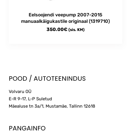
Eelsoojendi veepump 2007-2015
manuaalkäigukastile originaal (1319710)
350.00
€
(sis. KM)
POOD / AUTOTEENINDUS
Volvaru OÜ
E-R 9-17, L-P Suletud
Mäealuse tn 3a/1, Mustamäe, Tallinn
12618
PANGAINFO