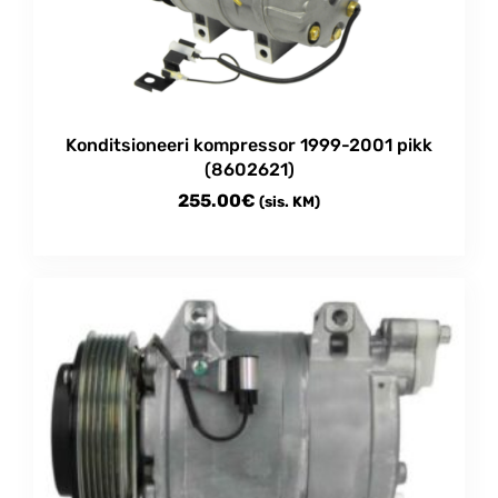
Konditsioneeri kompressor 1999-2001 pikk
(8602621)
255.00
€
(sis. KM)