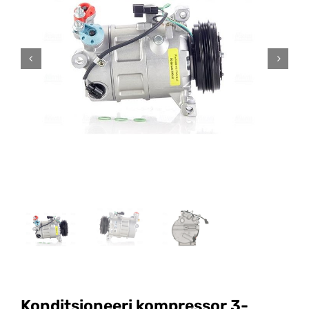
Konditsioneeri kompressor 3-