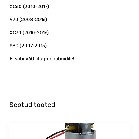
XC60 (2010-2017)
V70 (2008-2016)
XC70 (2010-2016)
S80 (2007-2015)
Ei sobi V60 plug-in hübriidile!
#36001712 #36011428 #ac #pump
Seotud tooted