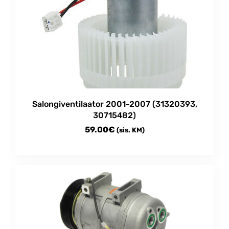
Salongiventilaator 2001-2007 (31320393,
30715482)
59.00
€
(sis. KM)