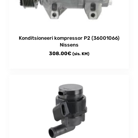
Konditsioneeri kompressor P2 (36001066)
Nissens
308.00
€
(sis. KM)