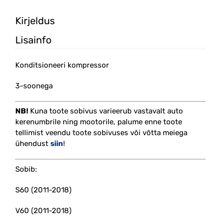
Kirjeldus
Lisainfo
Konditsioneeri kompressor
3-soonega
NB!
Kuna toote sobivus varieerub vastavalt auto
kerenumbrile ning mootorile, palume enne toote
tellimist veendu toote sobivuses
või võtta meiega
ühendust
siin
!
Sobib:
S60 (2011-2018)
V60 (2011-2018)