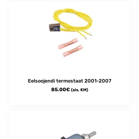
Eelsoojendi termostaat 2001-2007
85.00
€
(sis. KM)