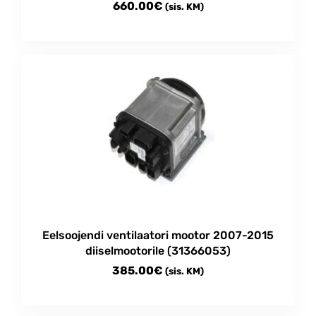
660.00
€
(sis. KM)
Eelsoojendi ventilaatori mootor 2007-2015
diiselmootorile (31366053)
385.00
€
(sis. KM)