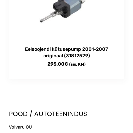
Eelsoojendi kütusepump 2001-2007
originaal (31812529)
295.00
€
(sis. KM)
POOD / AUTOTEENINDUS
Volvaru OÜ