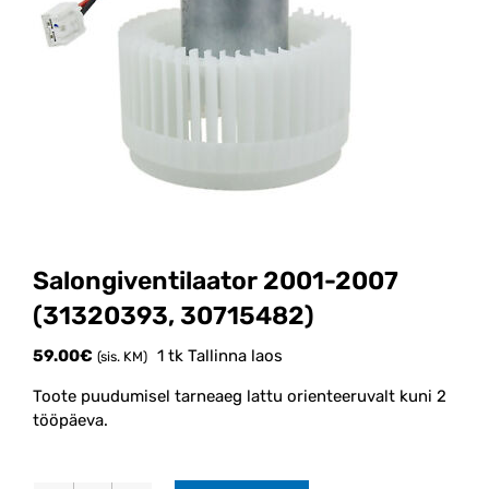
Salongiventilaator 2001-2007
(31320393, 30715482)
59.00
€
1 tk Tallinna laos
(sis. KM)
Toote puudumisel tarneaeg lattu orienteeruvalt kuni 2
tööpäeva.