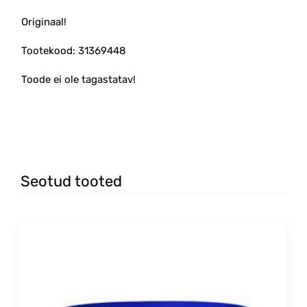
Originaal!
Tootekood: 31369448
Toode ei ole tagastatav!
Seotud tooted