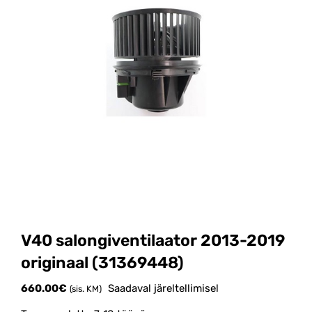
V40 salongiventilaator 2013-2019
originaal (31369448)
660.00
€
Saadaval järeltellimisel
(sis. KM)