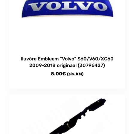
Iluvõre Embleem ”Volvo” S60/V60/XC60
2009-2018 originaal (30796427)
8.00
€
(sis. KM)