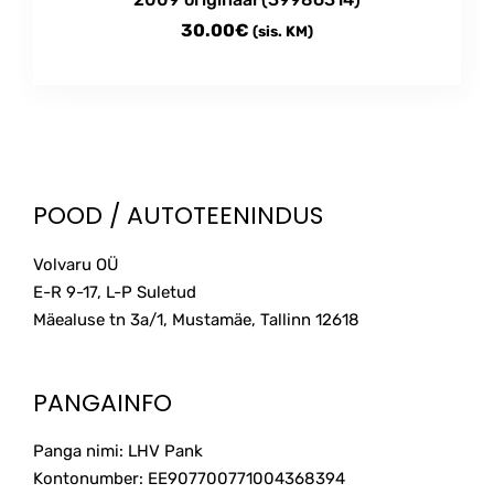
30.00
€
(sis. KM)
POOD / AUTOTEENINDUS
Volvaru OÜ
E-R 9-17, L-P Suletud
Mäealuse tn 3a/1, Mustamäe, Tallinn
12618
PANGAINFO
Panga nimi: LHV Pank
Kontonumber: EE907700771004368394