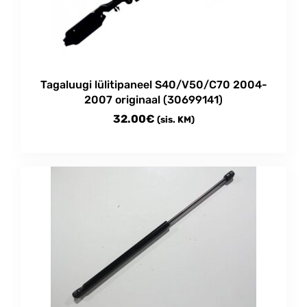
Tagaluugi lülitipaneel S40/V50/C70 2004-
2007 originaal (30699141)
32.00
€
(sis. KM)