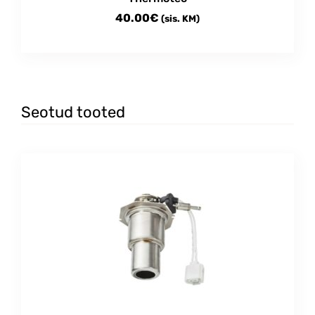
40.00
€
(sis. KM)
Seotud tooted