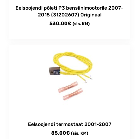
Eelsoojendi põleti P3 bensiinimootorile 2007-
2018 (31202607) Originaal
530.00
€
(sis. KM)
Eelsoojendi termostaat 2001-2007
85.00
€
(sis. KM)