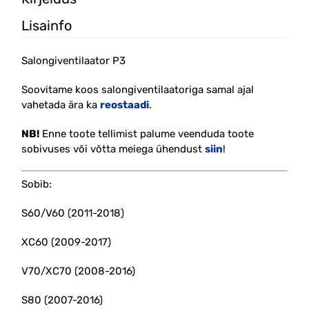
Lisainfo
Salongiventilaator P3
Soovitame koos salongiventilaatoriga samal ajal
vahetada ära ka
reostaadi
.
NB!
Enne toote tellimist palume veenduda toote
sobivuses või võtta meiega ühendust
siin
!
Sobib:
S60/V60 (2011-2018)
XC60 (2009-2017)
V70/XC70 (2008-2016)
S80 (2007-2016)