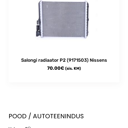
Salongi radiaator P2 (9171503) Nissens
70.00
€
(sis. KM)
POOD / AUTOTEENINDUS