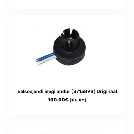
Eelsoojendi leegi andur (3713898) Originaal
100.00
€
(sis. KM)