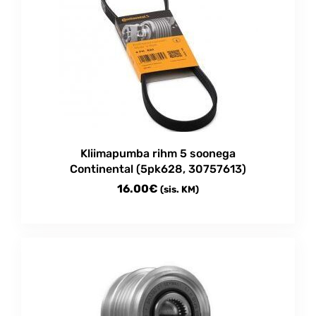
Kliimapumba rihm 5 soonega
Continental (5pk628, 30757613)
16.00
€
(sis. KM)