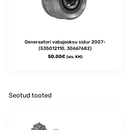
Generaatori vabajooksu sidur 2007-
(535012110, 30667682)
50.00
€
(sis. KM)
Seotud tooted