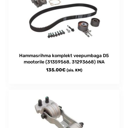
Hammasrihma komplekt veepumbaga D5
mootorile (31359568, 31293668) INA
135.00
€
(sis. KM)