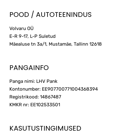
POOD / AUTOTEENINDUS
Volvaru OÜ
E-R 9-17, L-P Suletud
Mäealuse tn 3a/1, Mustamäe, Tallinn
12618
PANGAINFO
Panga nimi: LHV Pank
Kontonumber: EE907700771004368394
Registrikood: 14867487
KMKR nr: EE102533501
KASUTUSTINGIMUSED