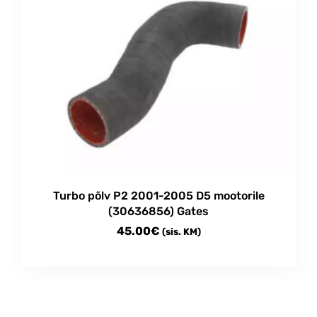
Turbo põlv P2 2001-2005 D5 mootorile
(30636856) Gates
45.00
€
(sis. KM)