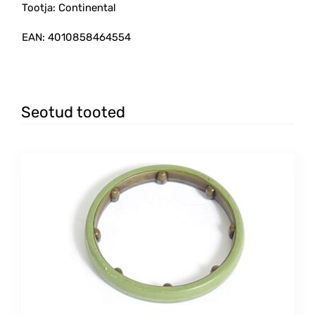
Tootja: Continental
EAN: 4010858464554
Seotud tooted