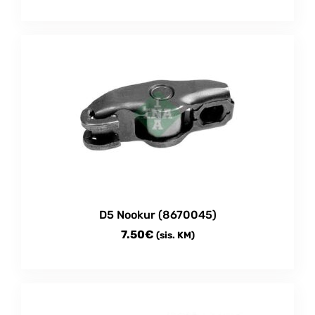
D5 Nookur (8670045)
7.50
€
(sis. KM)