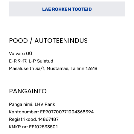
POOD / AUTOTEENINDUS
Volvaru OÜ
E-R 9-17, L-P Suletud
Mäealuse tn 3a/1, Mustamäe, Tallinn
12618
PANGAINFO
Panga nimi: LHV Pank
Kontonumber: EE907700771004368394
Registrikood: 14867487
KMKR nr: EE102533501