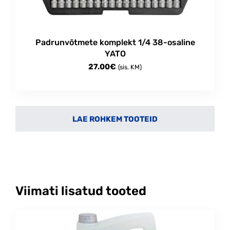
Padrunvõtmete komplekt 1/4 38-osaline
YATO
27.00
€
(sis. KM)
Viimati lisatud tooted