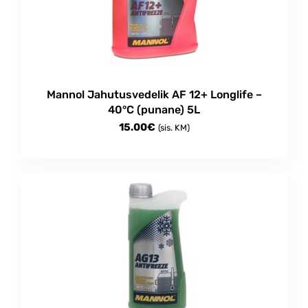
Mannol Jahutusvedelik AF 12+ Longlife –
40°C (punane) 5L
15.00
€
(sis. KM)