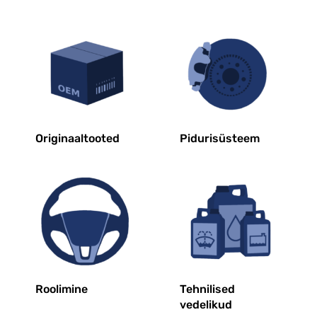
Originaaltooted
Pidurisüsteem
Roolimine
Tehnilised
vedelikud