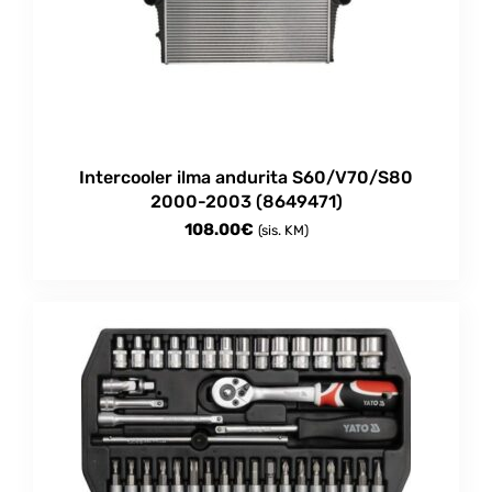
Intercooler ilma andurita S60/V70/S80
2000-2003 (8649471)
108.00
€
(sis. KM)