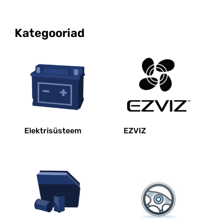
Kategooriad
Elektrisüsteem
EZVIZ