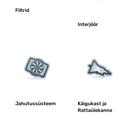
Filtrid
Interjöör
Jahutussüsteem
Käigukast ja
Rattaülekanne