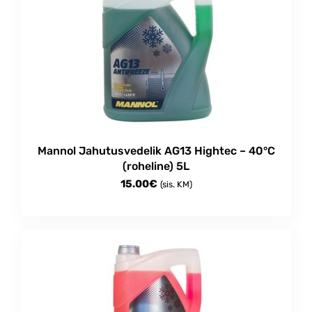
Mannol Jahutusvedelik AG13 Hightec – 40°C
(roheline) 5L
15.00
€
(sis. KM)