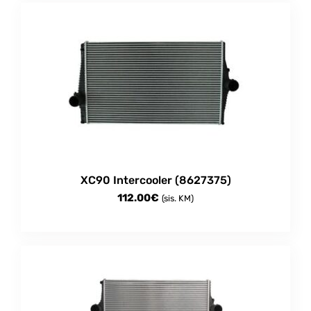
XC90 Intercooler (8627375)
112.00
€
(sis. KM)