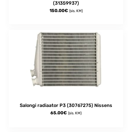
(31359937)
150.00
€
(sis. KM)
Salongi radiaator P3 (30767275) Nissens
65.00
€
(sis. KM)