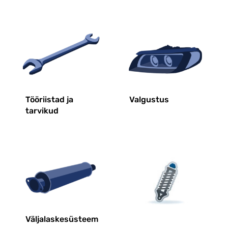
Tööriistad ja
Valgustus
tarvikud
Väljalaskesüsteem