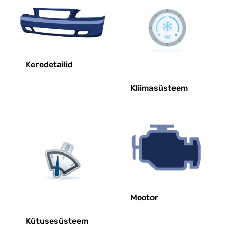
Keredetailid
Kliimasüsteem
Mootor
Kütusesüsteem