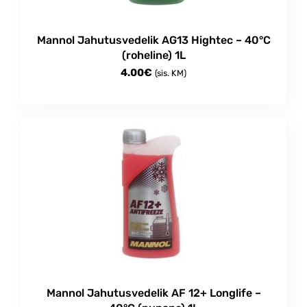
Mannol Jahutusvedelik AG13 Hightec – 40°C
(roheline) 1L
4.00
€
(sis. KM)
Mannol Jahutusvedelik AF 12+ Longlife –