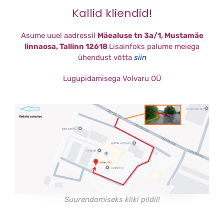
Kallid kliendid!
Asume uuel aadressil
Mäealuse tn 3a/1, Mustamäe
linnaosa, Tallinn 12618
Lisainfoks palume meiega
ühendust võtta
siin
Lugupidamisega
Volvaru OÜ
Suurendamiseks kliki pildil!