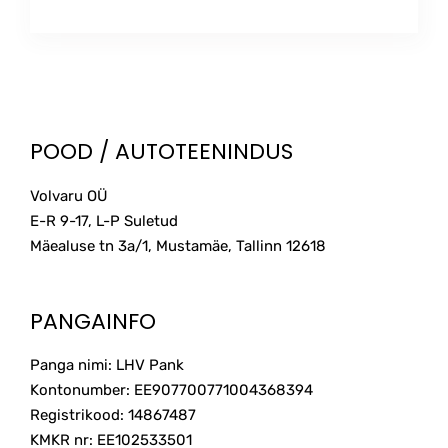
POOD / AUTOTEENINDUS
Volvaru OÜ
E-R 9-17, L-P Suletud
Mäealuse tn 3a/1, Mustamäe, Tallinn
12618
PANGAINFO
Panga nimi: LHV Pank
Kontonumber: EE907700771004368394
Registrikood: 14867487
KMKR nr: EE102533501