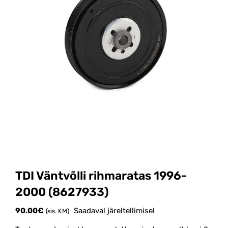
TDI Väntvõlli rihmaratas 1996-
2000 (8627933)
90.00
€
Saadaval järeltellimisel
(sis. KM)