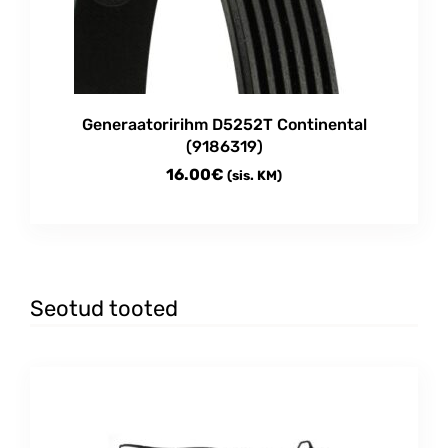
Generaatoririhm D5252T Continental
(9186319)
16.00
€
(sis. KM)
Seotud tooted