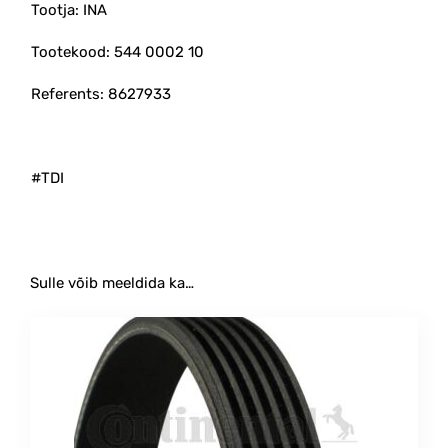
Tootja: INA
Tootekood: 544 0002 10
Referents: 8627933
#TDI
Sulle võib meeldida ka…