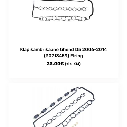
Klapikambrikaane tihend D5 2006-2014
(30713459) Elring
23.00
€
(sis. KM)