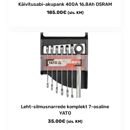
Käivitusabi-akupank 400A 16.8Ah OSRAM
185.00
€
(sis. KM)
Leht-silmusnarrede komplekt 7-osaline
YATO
35.00
€
(sis. KM)