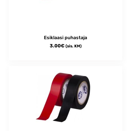
Esiklaasi puhastaja
3.00
€
(sis. KM)