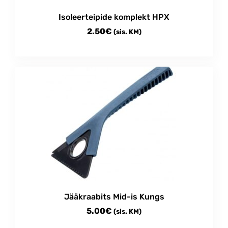
Isoleerteipide komplekt HPX
2.50
€
(sis. KM)
Jääkraabits Mid-is Kungs
5.00
€
(sis. KM)