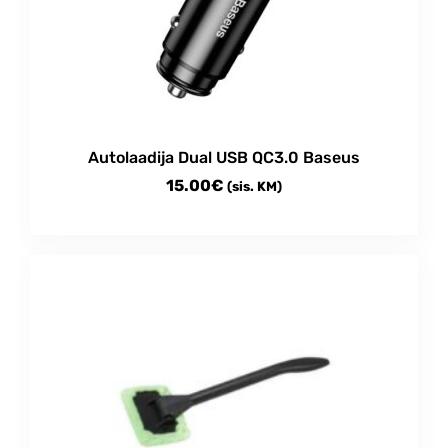
Autolaadija Dual USB QC3.0 Baseus
15.00
€
(sis. KM)