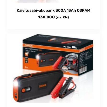
Käivitusabi-akupank 300A 13Ah OSRAM
130.00
€
(sis. KM)