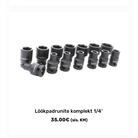
Löökpadrunite komplekt 1/4″
35.00
€
(sis. KM)