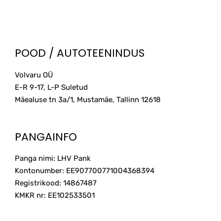
POOD / AUTOTEENINDUS
Volvaru OÜ
E-R 9-17, L-P Suletud
Mäealuse tn 3a/1, Mustamäe, Tallinn
12618
PANGAINFO
Panga nimi: LHV Pank
Kontonumber: EE907700771004368394
Registrikood: 14867487
KMKR nr: EE102533501