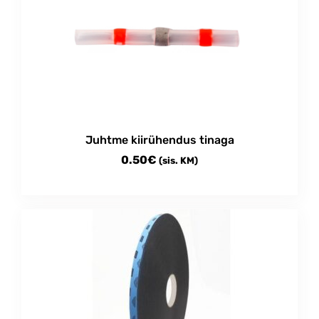
Juhtme kiirühendus tinaga
0.50
€
(sis. KM)