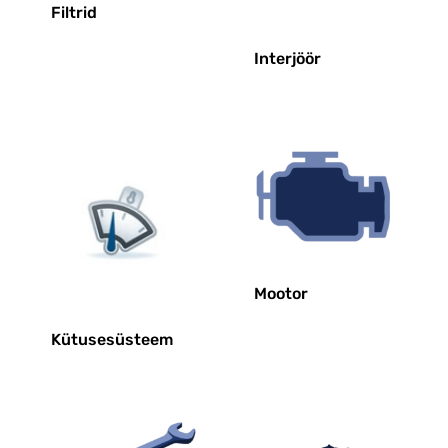
Filtrid
Interjöör
Mootor
Kütusesüsteem