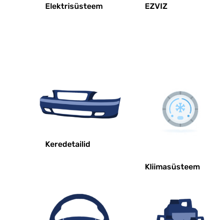
Elektrisüsteem
EZVIZ
Keredetailid
Kliimasüsteem