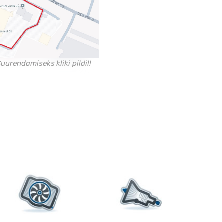
uurendamiseks kliki pildil!