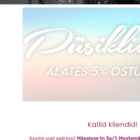
Kallid kliendid!
Asume uuel aadressil
Mäealuse tn 3a/1, Mustamäe