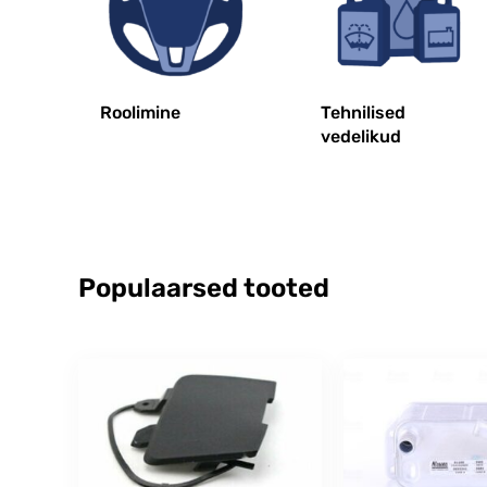
Roolimine
Tehnilised
vedelikud
Populaarsed tooted