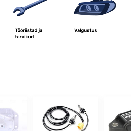
Tööriistad ja
Valgustus
tarvikud