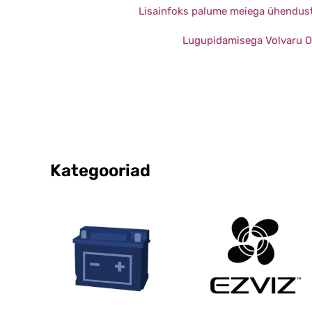
Lisainfoks palume meiega ühendus
Lugupidamisega
Volvaru 
Kategooriad