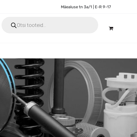
Mäealuse tn 3a/1 | E-R 9-17
Products
search