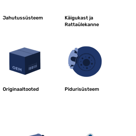
Jahutussüsteem
Käigukast ja
Rattaülekanne
Originaaltooted
Pidurisüsteem