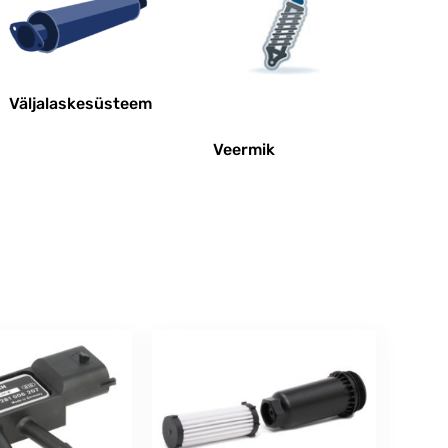
Väljalaskesüsteem
Veermik